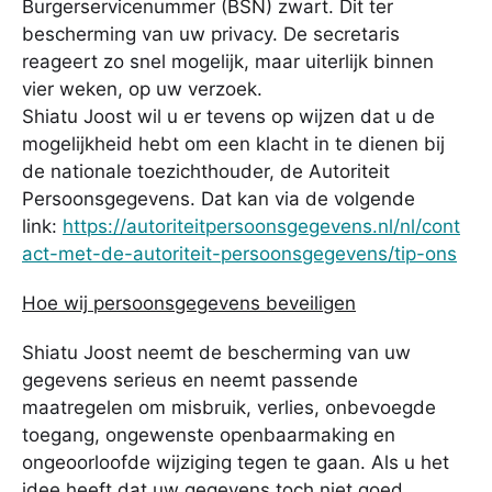
Burgerservicenummer (BSN) zwart. Dit ter
bescherming van uw privacy. De secretaris
reageert zo snel mogelijk, maar uiterlijk binnen
vier weken, op uw verzoek.
Shiatu Joost wil u er tevens op wijzen dat u de
mogelijkheid hebt om een klacht in te dienen bij
de nationale toezichthouder, de Autoriteit
Persoonsgegevens. Dat kan via de volgende
link:
https://autoriteitpersoonsgegevens.nl/nl/cont
act-met-de-autoriteit-persoonsgegevens/tip-ons
Hoe wij persoonsgegevens beveiligen
Shiatu Joost neemt de bescherming van uw
gegevens serieus en neemt passende
maatregelen om misbruik, verlies, onbevoegde
toegang, ongewenste openbaarmaking en
ongeoorloofde wijziging tegen te gaan. Als u het
idee heeft dat uw gegevens toch niet goed